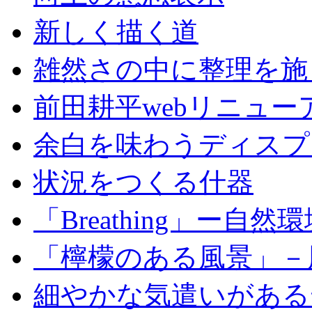
新しく描く道
雑然さの中に整理を施
前田耕平webリニュー
余白を味わうディスプ
状況をつくる什器
「Breathing」ー自
「檸檬のある風景」－
細やかな気遣いがある