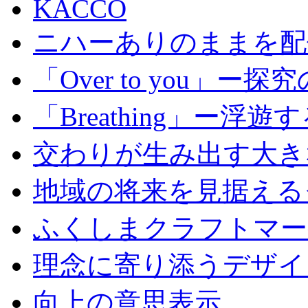
KACCO
ニハーありのままを配
「Over to you」ー探
「Breathing」ー
交わりが生み出す大き
地域の将来を見据える
ふくしまクラフトマー
理念に寄り添うデザイ
向上の意思表示