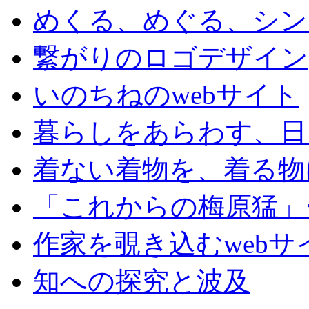
めくる、めぐる、シン
繋がりのロゴデザイン
いのちねのwebサイト
暮らしをあらわす、日
着ない着物を、着る物
「これからの梅原猛」
作家を覗き込むwebサ
知への探究と波及