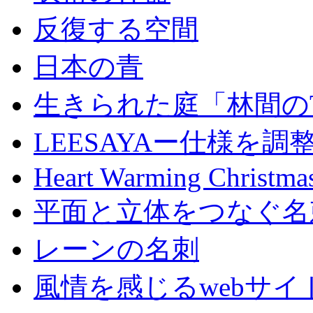
反復する空間
日本の青
生きられた庭「林間のTar
LEESAYAー仕様を調
Heart Warming Christma
平面と立体をつなぐ名
レーンの名刺
風情を感じるwebサイ