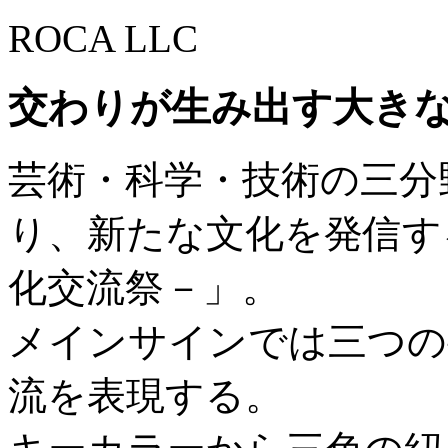
ROCA LLC
交わりが生み出す大き
芸術・科学・技術の三分
り、新たな文化を発信する「
化交流祭－」。
メインサインでは三つの
流を表現する。