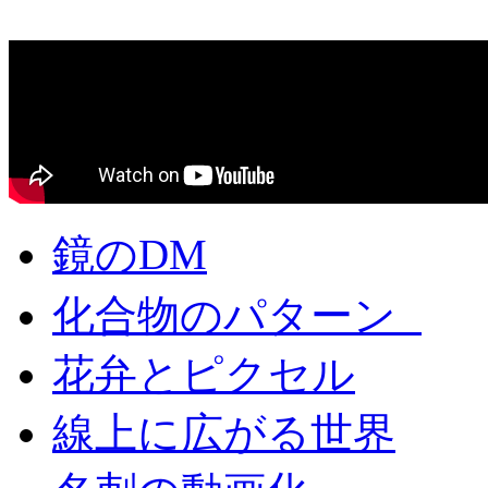
鏡のDM
化合物のパターン
花弁とピクセル
線上に広がる世界